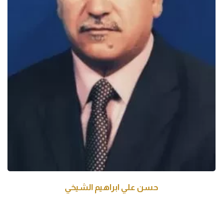
حسن علي ابراهيم الشيخي