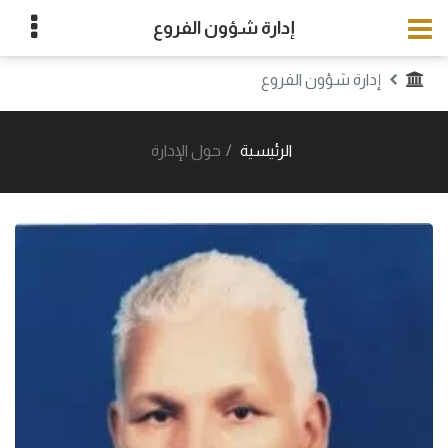
إدارة شؤون الفروع
إدارة شؤون الفروع
الرئيسية
حول الإدارة